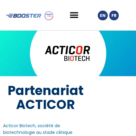
EN
FR
Partenariat
ACTICOR
Acticor Biotech, société de
biotechnologie au stade clinique