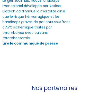
Le glenzocimab, nouvel anticorps
monoclonal développé par Acticor
Biotech ad diminué la mortalité ainsi
que le risque hémorragique et les
handicaps graves de patients souffrant
d’AVC ischémique traités par
thrombolyse avec ou sans
thrombectomie.
Lire le communiqué de presse
Nos partenaires