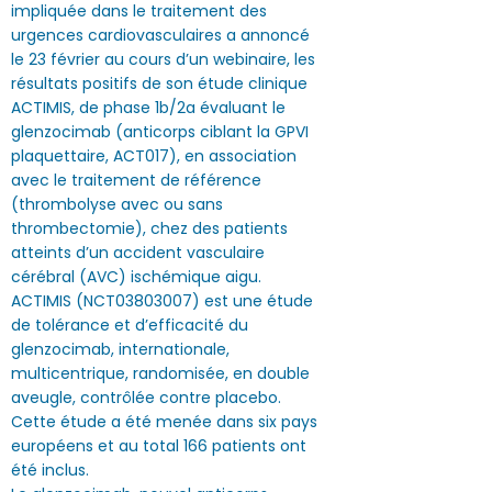
impliquée dans le traitement des
urgences cardiovasculaires a annoncé
le 23 février au cours d’un webinaire, les
résultats positifs de son étude clinique
ACTIMIS, de phase 1b/2a évaluant le
glenzocimab (anticorps ciblant la GPVI
plaquettaire, ACT017), en association
avec le traitement de référence
(thrombolyse avec ou sans
thrombectomie), chez des patients
atteints d’un accident vasculaire
cérébral (AVC) ischémique aigu.
ACTIMIS (NCT03803007) est une étude
de tolérance et d’efficacité du
glenzocimab, internationale,
multicentrique, randomisée, en double
aveugle, contrôlée contre placebo.
Cette étude a été menée dans six pays
européens et au total 166 patients ont
été inclus.