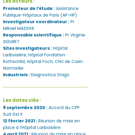
Les acteurs :
Promoteur de l’étude :
Assistance
Publique-Hôpitaux de Paris (AP-HP)
Investigateur coordinateur :
Pr
Mikael MAZIGHI
Responsable scientifique :
Pr Virginie
SIGURET
Sites investigateurs :
Hôpital
Lariboisière, Hôpital Fondation
Rothschild, Hôpital Foch, CHU de Caen
Normadie
Industriels :
Diagnostica Stago
Les dates clés :
9 septembre 2020 :
Accord du CPP
Sud-Est II
12 février 2021 :
Réunion de mise en
place à l’Hôpital Lariboisière
4 avril 2021 :
Réunion de mise en place