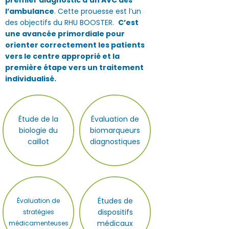
premier diagnostic d’un AVC dès
l’ambulance
. Cette prouesse est l’un
des objectifs du RHU BOOSTER.
C’est
une avancée primordiale pour
orienter correctement les patients
vers le centre approprié et la
première étape vers un traitement
individualisé.
Étude de la
Évaluation de
biologie du
biomarqueurs
caillot
diagnostiques
Études de
Évaluation de
dispositifs
stratégies
médicaux
médicamenteuses