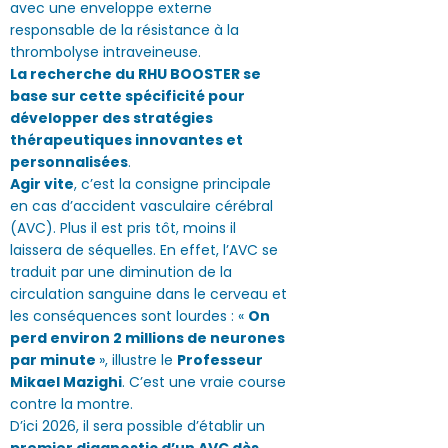
avec une enveloppe externe
responsable de la résistance à la
thrombolyse intraveineuse.
La recherche du RHU BOOSTER se
base sur cette spécificité pour
développer des stratégies
thérapeutiques innovantes et
personnalisées
.
Agir vite
, c’est la consigne principale
en cas d’accident vasculaire cérébral
(AVC). Plus il est pris tôt, moins il
laissera de séquelles. En effet, l’AVC se
traduit par une diminution de la
circulation sanguine dans le cerveau et
les conséquences sont lourdes : «
On
perd environ 2 millions de neurones
par minute
», illustre le
Professeur
Mikael Mazighi
. C’est une vraie course
contre la montre.
D’ici 2026, il sera possible d’établir un