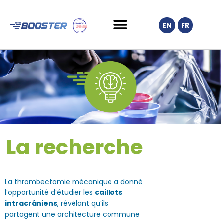
EN
FR
La recherche
La thrombectomie mécanique a donné
l’opportunité d’étudier les
caillots
intracrâniens
, révélant qu’ils
partagent une architecture commune