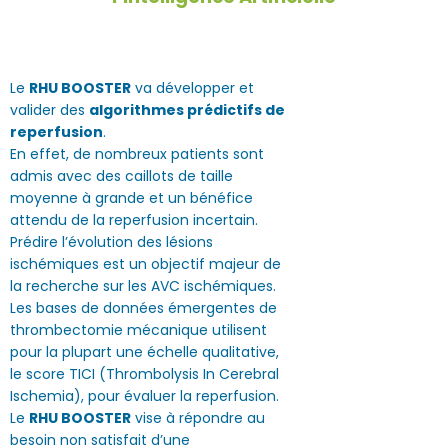
Le
RHU BOOSTER
va développer et
valider des
algorithmes prédictifs de
reperfusion
.
En effet, de nombreux patients sont
admis avec des caillots de taille
moyenne à grande et un bénéfice
attendu de la reperfusion incertain.
Prédire l’évolution des lésions
ischémiques est un objectif majeur de
la recherche sur les AVC ischémiques.
Les bases de données émergentes de
thrombectomie mécanique utilisent
pour la plupart une échelle qualitative,
le score TICI (Thrombolysis In Cerebral
Ischemia), pour évaluer la reperfusion.
Le
RHU BOOSTER
vise à répondre au
besoin non satisfait d’une