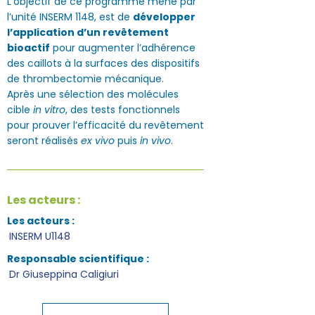
L’objectif de ce programme mené par
l’unité INSERM 1148, est de
développer
l’application d’un revêtement
bioactif
pour augmenter l’adhérence
des caillots à la surfaces des dispositifs
de thrombectomie mécanique.
Après une sélection des molécules
cible
in vitro
, des tests fonctionnels
pour prouver l’efficacité du revêtement
seront réalisés
ex vivo
puis
in vivo
.
Les acteurs :
Les acteurs :
INSERM U1148
Responsable scientifique :
Dr Giuseppina Caligiuri