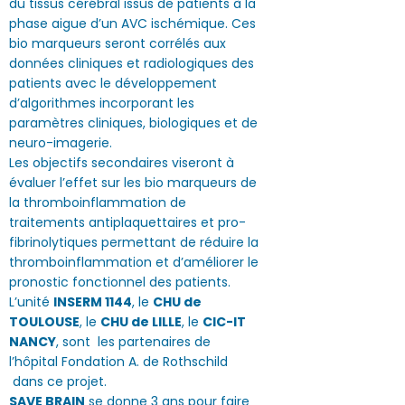
du tissus cérébral issus de patients à la
phase aigue d’un AVC ischémique. Ces
bio marqueurs seront corrélés aux
données cliniques et radiologiques des
patients avec le développement
d’algorithmes incorporant les
paramètres cliniques, biologiques et de
neuro-imagerie.
Les objectifs secondaires viseront à
évaluer l’effet sur les bio marqueurs de
la thromboinflammation de
traitements antiplaquettaires et pro-
fibrinolytiques permettant de réduire la
thromboinflammation et d’améliorer le
pronostic fonctionnel des patients.
L’unité
INSERM 1144
, le
CHU de
TOULOUSE
, le
CHU de LILLE
, le
CIC-IT
NANCY
, sont les partenaires de
l’hôpital Fondation A. de Rothschild
dans ce projet.
SAVE BRAIN
se donne 3 ans pour faire